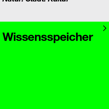
Wissens­speicher