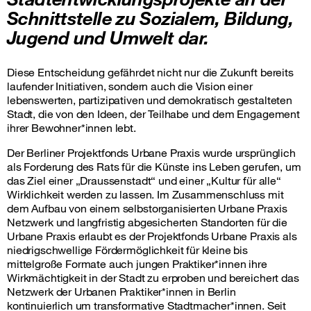
Schnittstelle zu Sozialem, Bildung,
Jugend und Umwelt dar.
Diese Entscheidung gefährdet nicht nur die Zukunft bereits
laufender Initiativen, sondern auch die Vision einer
lebenswerten, partizipativen und demokratisch gestalteten
Stadt, die von den Ideen, der Teilhabe und dem Engagement
ihrer Bewohner*innen lebt.
Der Berliner Projektfonds Urbane Praxis wurde ursprünglich
als Forderung des Rats für die Künste ins Leben gerufen, um
das Ziel einer „Draussenstadt“ und einer „Kultur für alle“
Wirklichkeit werden zu lassen. Im Zusammenschluss mit
dem Aufbau von einem selbstorganisierten Urbane Praxis
Netzwerk und langfristig abgesicherten Standorten für die
Urbane Praxis erlaubt es der Projektfonds Urbane Praxis als
niedrigschwellige Fördermöglichkeit für kleine bis
mittelgroße Formate auch jungen Praktiker*innen ihre
Wirkmächtigkeit in der Stadt zu erproben und bereichert das
Netzwerk der Urbanen Praktiker*innen in Berlin
kontinuierlich um transformative Stadtmacher*innen. Seit