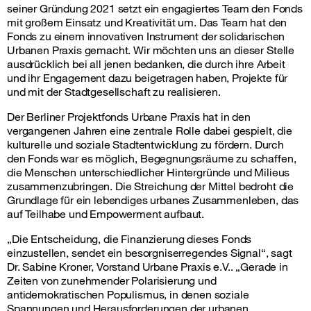
seiner Gründung 2021 setzt ein engagiertes Team den Fonds
mit großem Einsatz und Kreativität um. Das Team hat den
Fonds zu einem innovativen Instrument der solidarischen
Urbanen Praxis gemacht. Wir möchten uns an dieser Stelle
ausdrücklich bei all jenen bedanken, die durch ihre Arbeit
und ihr Engagement dazu beigetragen haben, Projekte für
und mit der Stadtgesellschaft zu realisieren.
Der Berliner Projektfonds Urbane Praxis hat in den
vergangenen Jahren eine zentrale Rolle dabei gespielt, die
kulturelle und soziale Stadtentwicklung zu fördern. Durch
den Fonds war es möglich, Begegnungsräume zu schaffen,
die Menschen unterschiedlicher Hintergründe und Milieus
zusammenzubringen. Die Streichung der Mittel bedroht die
Grundlage für ein lebendiges urbanes Zusammenleben, das
auf Teilhabe und Empowerment aufbaut.
„Die Entscheidung, die Finanzierung dieses Fonds
einzustellen, sendet ein besorgniserregendes Signal“, sagt
Dr. Sabine Kroner, Vorstand Urbane Praxis e.V.. „Gerade in
Zeiten von zunehmender Polarisierung und
antidemokratischen Populismus, in denen soziale
Spannungen und Herausforderungen der urbanen