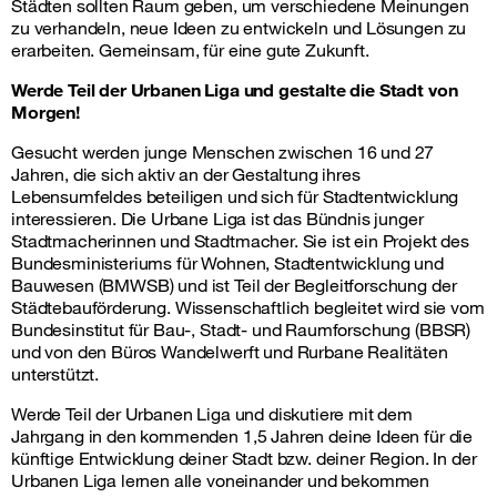
Städten sollten Raum geben, um verschiedene Meinungen
zu verhandeln, neue Ideen zu entwickeln und Lösungen zu
erarbeiten. Gemeinsam, für eine gute Zukunft.
Werde Teil der Urbanen Liga und gestalte die Stadt von
Morgen!
Gesucht werden junge Menschen zwischen 16 und 27
Jahren, die sich aktiv an der Gestaltung ihres
Lebensumfeldes beteiligen und sich für Stadtentwicklung
interessieren. Die Urbane Liga ist das Bündnis junger
Stadtmacherinnen und Stadtmacher. Sie ist ein Projekt des
Bundesministeriums für Wohnen, Stadtentwicklung und
Bauwesen (BMWSB) und ist Teil der Begleitforschung der
Städtebauförderung. Wissenschaftlich begleitet wird sie vom
Bundesinstitut für Bau-, Stadt- und Raumforschung (BBSR)
und von den Büros Wandelwerft und Rurbane Realitäten
unterstützt.
Werde Teil der Urbanen Liga und diskutiere mit dem
Jahrgang in den kommenden 1,5 Jahren deine Ideen für die
künftige Entwicklung deiner Stadt bzw. deiner Region. In der
Urbanen Liga lernen alle voneinander und bekommen