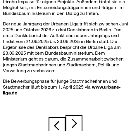
frische Impulse für eigene Projekte. Außerdem bietet sie die
Möglichkeit, mit Entscheidungsträgerinnen und -trägern im
Bundesbauministerium in den Dialog zu treten.
Der neue Jahrgang der Urbanen Liga trifft sich zwischen Juni
2025 und Oktober 2026 zu drei Denklaboren in Berlin. Das
erste Denklabor ist der Auftakt des neuen Jahrgangs und
findet vom 21.06.2025 bis 23.06.2025 in Berlin statt. Die
Ergebnisse des Denklabors bespricht die Urbane Liga am
23.06.2025 mit dem Bundesbauministerium. Dem
Ministerium geht es darum, die Zusammenarbeit zwischen
jungen Stadtmacherinnen und Stadtmachern, Politik und
Verwaltung zu verbessern.
Die Bewerbungsphase für junge Stadtmacherinnen und
Stadtmacher läuft bis zum 1. April 2025 via
www.urbane-
liga.de
Beitragsnavigation