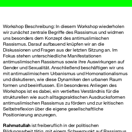
Workshop Beschreibung: In diesem Workshop wiederholen
wir zunächst zentrale Begriffe des Rassismus und widmen
uns besonders dem Konzept des antimuslimischen
Rassismus. Darauf aufbauend knüpfen wir an die
Diskussionen und Fragen aus der letzten Sitzung an. Im
Fokus stehen unterschiedliche Manifestationen
antimuslimischen Rassismus sowie ihre Auswirkungen auf
Gender und Sexualität. Anschließend beschäftigen wir uns
mit antimuslimischem Urbanismus und Homonationalismus
und diskutieren, wie diese Dynamiken den urbanen Raum
formen und beeinflussen. Ein besonderes Anliegen des
Workshops ist es dabei, ein vertieftes Verständnis für die
strukturellen wie auch alltagspraktischen Ausdrucksformen
antimuslimischen Rassismus zu fördern und zur kritischen
Selbstreflexion über die eigene gesellschaftliche
Positionierung anzuregen.
Rahmatullah
ist freiberuflich in der politischen
Bildungsarbeit tätig, mit einem Schwerpunkt auf Rassismus