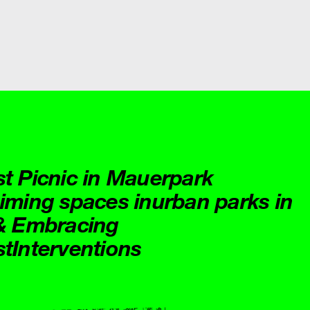
st Picnic in Mauerpark
aiming spaces inurban parks in
 & Embracing
stInterventions