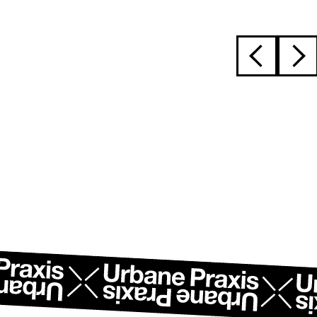
Beitragsnavig