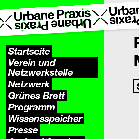
Startseite
Verein und
Netzwerkstelle
Netzwerk
Grünes Brett
Programm
Wissens­speicher
Presse