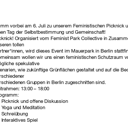
mm vorbei am 6. Juli zu unserem Feministischen Picknick u
nen Tag der Selbstbestimmung und Gemeinschaft!
cknick! Organisiert vom Feminist Park Collective in Zusamm
seren tollen
rtner*innen, wird dieses Event im Mauerpark in Berlin stattfi
meinsam wollen wir uns einen feministischen Schutzraum vo
gliche spekulative
enarien, wie zukünftige Grünflächen gestaltet und auf die Be
rschiedener
rschiedenen Gruppen in Berlin zugeschnitten sind.
itrahmen: 13:00 – 18:00
ogramm:
Picknick und offene Diskussion
Yoga und Meditation
Schreiübung
Interaktives Spiel