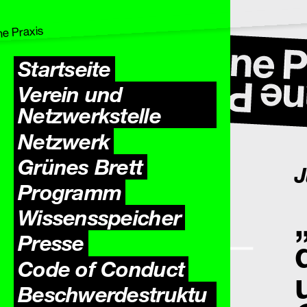
Startseite
Verein und
Netzwerkstelle
Netzwerk
Grünes Brett
J
Programm
Wissens­speicher
Presse
Code of Conduct
Beschwerdestruktu