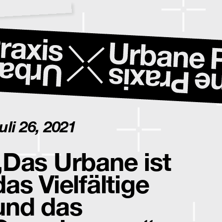
uli 26, 2021
„Das Urbane ist
das Vielfältige
und das