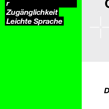
r
Zugäng­lichkeit
Leichte Sprache
D