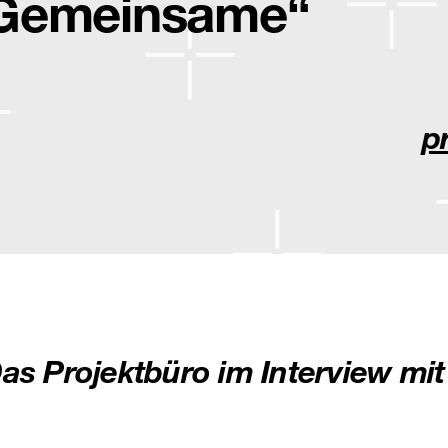
Gemeinsame“
p
as Projektbüro im Interview m