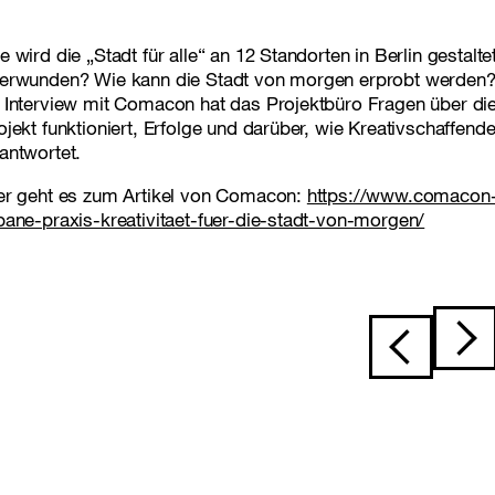
e wird die „Stadt für alle“ an 12 Standorten in Berlin gestalt
erwunden? Wie kann die Stadt von morgen erprobt werden
 Interview mit Comacon hat das Projektbüro Fragen über die Z
ojekt funktioniert, Erfolge und darüber, wie Kreativschaffend
antwortet.
er geht es zum Artikel von Comacon:
https://www.comacon-
bane-praxis-kreativitaet-fuer-die-stadt-von-morgen/
Beitragsnavi