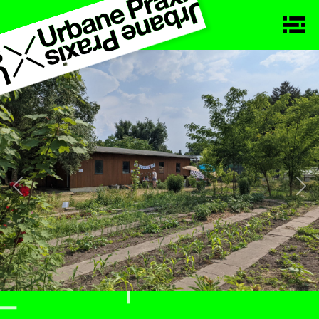
Previous
Nex