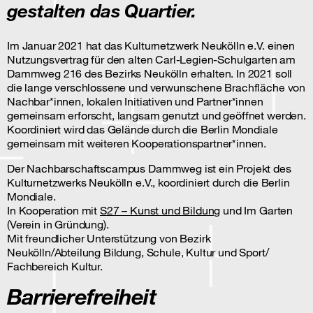
gestalten das Quartier.
Im Januar 2021 hat das Kulturnetzwerk Neukölln e.V. einen
Nutzungsvertrag für den alten Carl-Legien-Schulgarten am
Dammweg 216 des Bezirks Neukölln erhalten. In 2021 soll
die lange verschlossene und verwunschene Brachfläche von
Nachbar*innen, lokalen Initiativen und Partner*innen
gemeinsam erforscht, langsam genutzt und geöffnet werden.
Koordiniert wird das Gelände durch die Berlin Mondiale
gemeinsam mit weiteren Kooperationspartner*innen.
Der Nachbarschaftscampus Dammweg ist ein Projekt des
Kulturnetzwerks Neukölln e.V., koordiniert durch die Berlin
Mondiale.
In Kooperation mit
S27 – Kunst und Bildung
und Im Garten
(Verein in Gründung).
Mit freundlicher Unterstützung von Bezirk
Neukölln/Abteilung Bildung, Schule, Kultur und Sport/
Fachbereich Kultur.
Barrierefreiheit