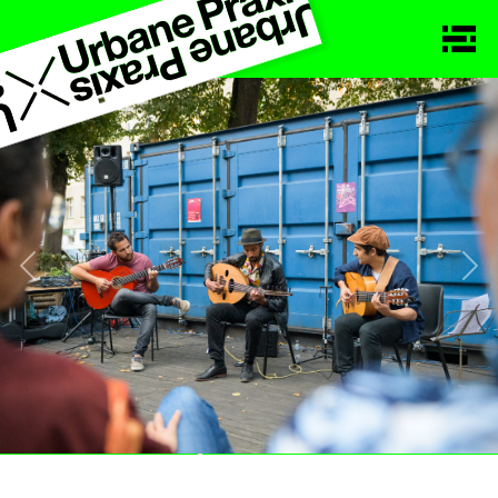
Previous
Nex