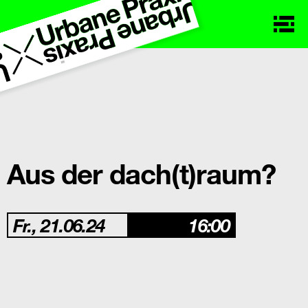
Aus der dach(t)raum?
Fr., 21.06.24
16:00