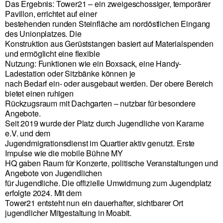
Das Ergebnis: Tower21 – ein zweigeschossiger, temporärer
Pavillon, errichtet auf einer
bestehenden runden Steinfläche am nordöstlichen Eingang
des Unionplatzes. Die
Konstruktion aus Gerüststangen basiert auf Materialspenden
und ermöglicht eine flexible
Nutzung: Funktionen wie ein Boxsack, eine Handy-
Ladestation oder Sitzbänke können je
nach Bedarf ein- oder ausgebaut werden. Der obere Bereich
bietet einen ruhigen
Rückzugsraum mit Dachgarten – nutzbar für besondere
Angebote.
Seit 2019 wurde der Platz durch Jugendliche von Karame
e.V. und dem
Jugendmigrationsdienst im Quartier aktiv genutzt. Erste
Impulse wie die mobile Bühne MY
HQ gaben Raum für Konzerte, politische Veranstaltungen und
Angebote von Jugendlichen
für Jugendliche. Die offizielle Umwidmung zum Jugendplatz
erfolgte 2024. Mit dem
Tower21 entsteht nun ein dauerhafter, sichtbarer Ort
jugendlicher Mitgestaltung in Moabit.