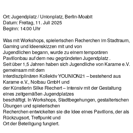
Ort: Jugendplatz / Unionplatz, Berlin-Moabit
Datum: Freitag, 11. Juli 2025
Beginn: 14:00 Uhr
Was mit Workshops, spielerischen Recherchen im Stadtraum,
Gaming und Ideenskizzen mit und von
Jugendlichen begann, wurde zu einem temporären
Pavillonbau auf dem neu gegründeten Jugendplatz .
Seit über 1,5 Jahren haben sich Jugendliche von Karame e.V.
gemeinsam mit dem
interdisziplinären Kollektiv YOUNION21 – bestehend aus
Karame e.V., Noibau GmbH und
der Künstlerin Silke Riechert – intensiv mit der Gestaltung
eines zeitgemäßen Jugendplatzes
beschäftigt. In Workshops, Stadtbegehungen, gestalterischen
Übungen und spielerischen
Recherchen entwickelten sie die Idee eines Pavillons, der als
Rückzugsort, Treffpunkt und
Ort der Beteiligung fungiert.