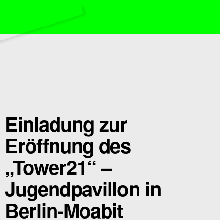
Einladung zur
Eröffnung des
„Tower21“ –
Jugendpavillon in
Berlin-Moabit