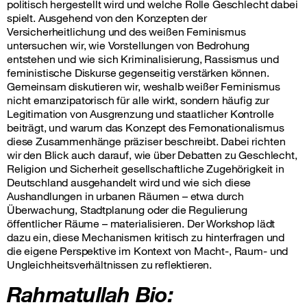
politisch hergestellt wird und welche Rolle Geschlecht dabei
spielt. Ausgehend von den Konzepten der
Versicherheitlichung und des weißen Feminismus
untersuchen wir, wie Vorstellungen von Bedrohung
entstehen und wie sich Kriminalisierung, Rassismus und
feministische Diskurse gegenseitig verstärken können.
Gemeinsam diskutieren wir, weshalb weißer Feminismus
nicht emanzipatorisch für alle wirkt, sondern häufig zur
Legitimation von Ausgrenzung und staatlicher Kontrolle
beiträgt, und warum das Konzept des Femonationalismus
diese Zusammenhänge präziser beschreibt. Dabei richten
wir den Blick auch darauf, wie über Debatten zu Geschlecht,
Religion und Sicherheit gesellschaftliche Zugehörigkeit in
Deutschland ausgehandelt wird und wie sich diese
Aushandlungen in urbanen Räumen – etwa durch
Überwachung, Stadtplanung oder die Regulierung
öffentlicher Räume – materialisieren. Der Workshop lädt
dazu ein, diese Mechanismen kritisch zu hinterfragen und
die eigene Perspektive im Kontext von Macht-, Raum- und
Ungleichheitsverhältnissen zu reflektieren.
Rahmatullah Bio: