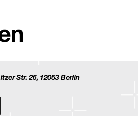
den
itzer Str. 26, 12053 Berlin
gation