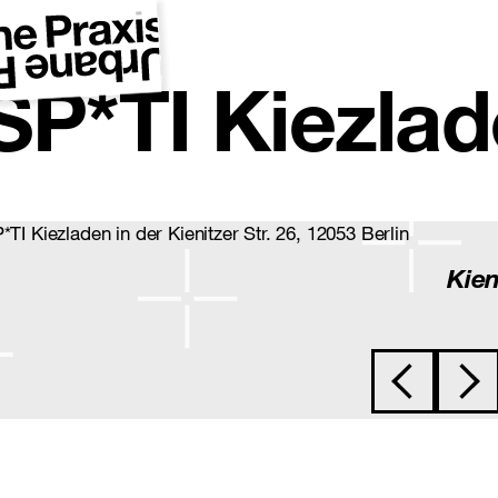
SP*TI Kiezla
*TI Kiezladen in der Kienitzer Str. 26, 12053 Berlin
Kien
Beitragsnavi