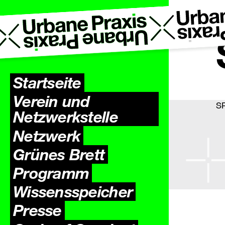
Startseite
Verein und
SP
Netzwerkstelle
Netzwerk
Grünes Brett
Programm
Wissens­speicher
Presse