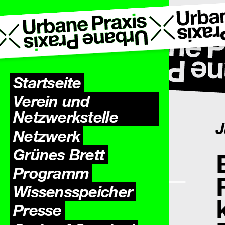
Startseite
Verein und
Netzwerkstelle
J
Netzwerk
Grünes Brett
Programm
Wissens­speicher
Presse