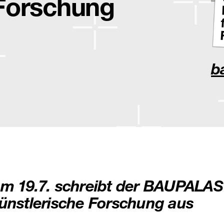
Forschung
b
m 19.7. schreibt der BAUPALAST
ünstlerische Forschung aus