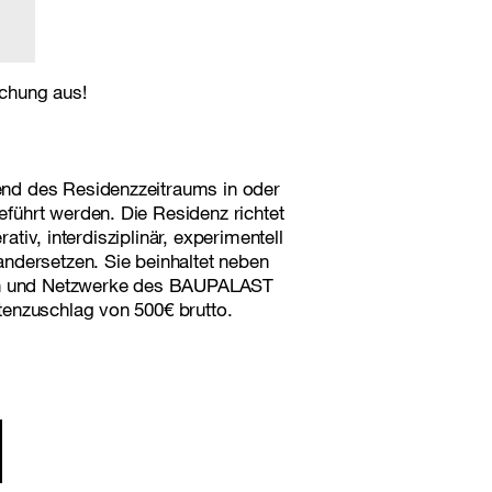
chung aus!
nd des Residenzzeitraums in oder
führt werden. Die Residenz richtet
ativ, interdisziplinär, experimentell
ndersetzen. Sie beinhaltet neben
ten und Netzwerke des BAUPALAST
tenzuschlag von 500€ brutto.