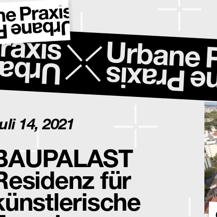
uli 14, 2021
BAUPALAST
Residenz für
künstlerische