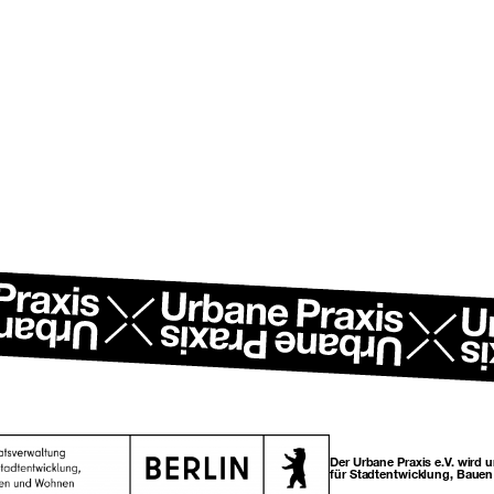
Beitragsnavi
Der Urbane Praxis e.V. wird 
für Stadtentwicklung, Baue