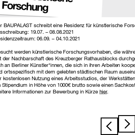
r BAUPALAST schreibt eine Residenz für künstlerische Fors
sschreibung: 19.07. – 08.08.2021
sidenzzeitraum: 06.09. – 04.10.2021
sucht werden künstlerische Forschungsvorhaben, die währe
t der Nachbarschaft des Kreuzberger Rathausblocks durchge
ch an Berliner Künstler*innen, die sich in ihren Arbeiten kooper
d ortsspezifisch mit dem gelebten städtischen Raum auseina
r kostenlosen Nutzung eines Arbeitsstudios, der Werkstät
n Stipendium in Höhe von 1000€ brutto sowie einen Sachkos
itere Informationen zur Bewerbung in Kürze
hier
.