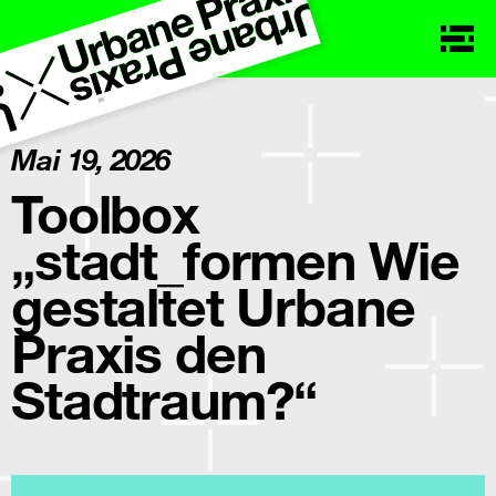
Mai 19, 2026
Toolbox
„stadt_formen Wie
gestaltet Urbane
Praxis den
Stadtraum?“