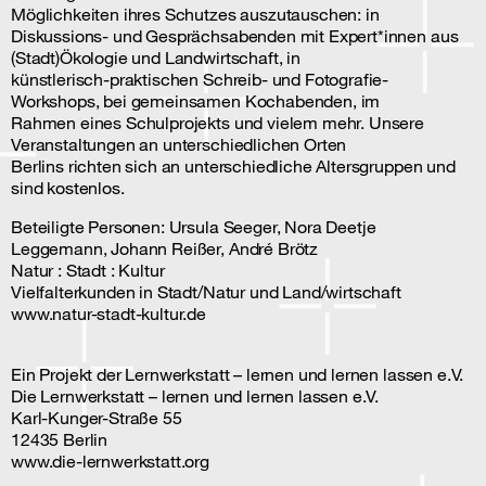
Möglichkeiten ihres Schutzes auszutauschen: in
Diskussions- und Gesprächsabenden mit Expert*innen aus
(Stadt)Ökologie und Landwirtschaft, in
künstlerisch-praktischen Schreib- und Fotografie-
Workshops, bei gemeinsamen Kochabenden, im
Rahmen eines Schulprojekts und vielem mehr. Unsere
Veranstaltungen an unterschiedlichen Orten
Berlins richten sich an unterschiedliche Altersgruppen und
sind kostenlos.
Beteiligte Personen: Ursula Seeger, Nora Deetje
Leggemann, Johann Reißer, André Brötz
Natur : Stadt : Kultur
Vielfalterkunden in Stadt/Natur und Land/wirtschaft
www.natur-stadt-kultur.de
Ein Projekt der Lernwerkstatt – lernen und lernen lassen e.V.
Die Lernwerkstatt – lernen und lernen lassen e.V.
Karl-Kunger-Straße 55
12435 Berlin
www.die-lernwerkstatt.org