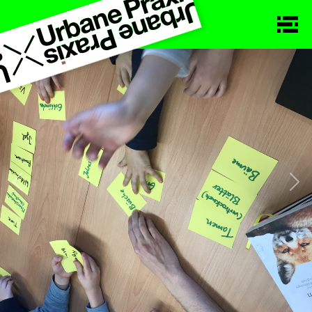
Previous
Nex