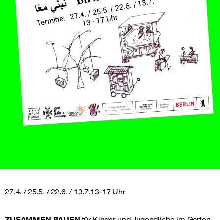
27.4. / 25.5. / 22.6. / 13.7.13-17 Uhr
ZUSAMMEN BAUEN
für Kinder und Jugendliche im Garten