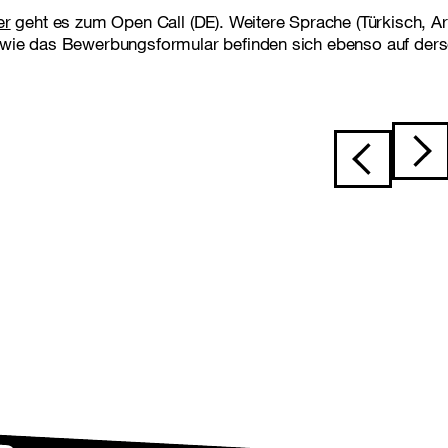
er
geht es zum Open Call (DE). Weitere Sprache (Türkisch, A
wie das Bewerbungsformular befinden sich ebenso auf derse
Beitragsnavi