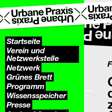
Startseite
Verein und
Netzwerkstelle
F
Netzwerk
Grünes Brett
Programm
Wissens­speicher
Presse