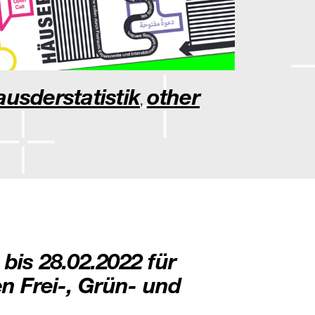
ausderstatistik
other
,
bis 28.02.2022 für
n Frei-, Grün- und