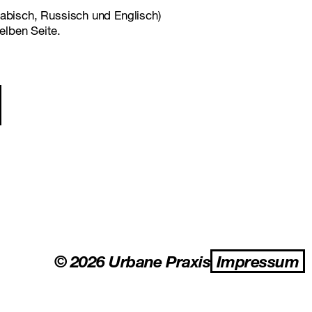
rabisch, Russisch und Englisch)
lben Seite.
gation
© 2026 Urbane Praxis
Impressum