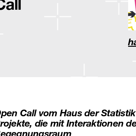
Call
h
pen Call vom Haus der Statistik 
rojekte, die mit Interaktionen de
egegnungsraum