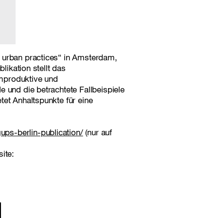
 urban practices“ in Amsterdam,
likation stellt das
aumproduktive und
 und die betrachtete Fallbeispiele
tet Anhaltspunkte für eine
ups-berlin-publication/
(nur auf
ite: