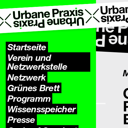
Startseite
Verein und
Netzwerkstelle
M
Netzwerk
Grünes Brett
Programm
Wissens­speicher
Presse