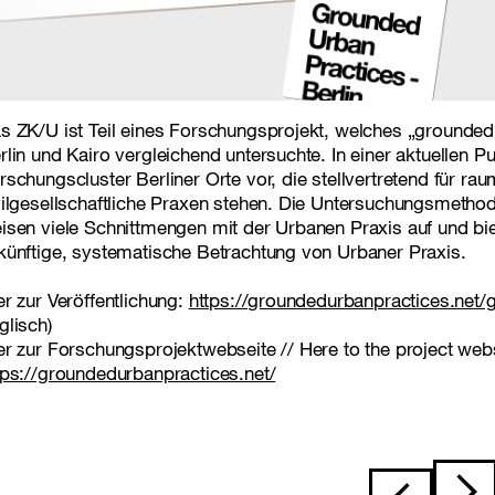
s ZK/U ist Teil eines Forschungsprojekt, welches „grounded
rlin und Kairo vergleichend untersuchte. In einer aktuellen Pub
rschungscluster Berliner Orte vor, die stellvertretend für r
vilgesellschaftliche Praxen stehen. Die Untersuchungsmethode
isen viele Schnittmengen mit der Urbanen Praxis auf und bie
künftige, systematische Betrachtung von Urbaner Praxis.
er zur Veröffentlichung:
https://groundedurbanpractices.net/g
glisch)
er zur Forschungsprojektwebseite // Here to the project webs
tps://groundedurbanpractices.net/