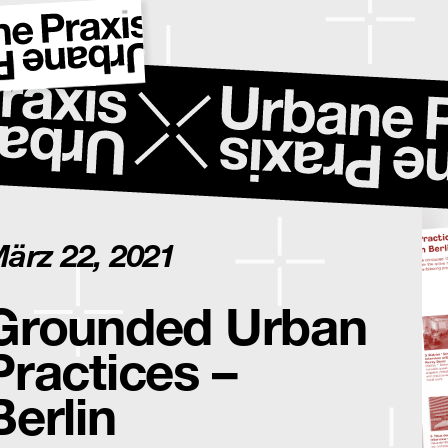
ärz 22, 2021
Grounded Urban
Practices –
Berlin