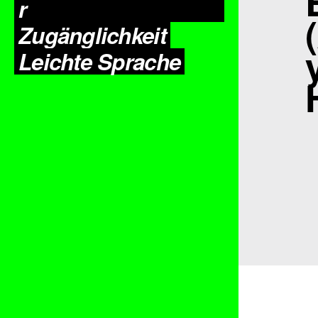
r
Zugäng­lichkeit
Leichte Sprache