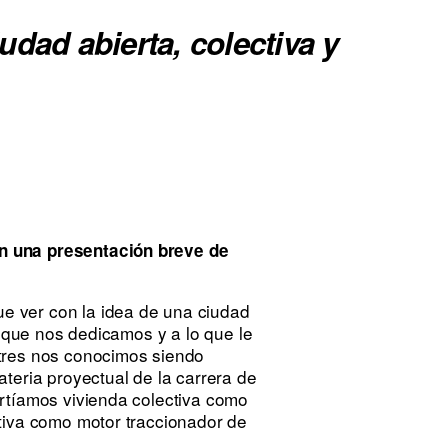
dad abierta, colectiva y
n una presentación breve de
ue ver con la idea de una ciudad
o que nos dedicamos y a lo que le
tres nos conocimos siendo
teria proyectual de la carrera de
rtíamos vivienda colectiva como
tiva como motor traccionador de