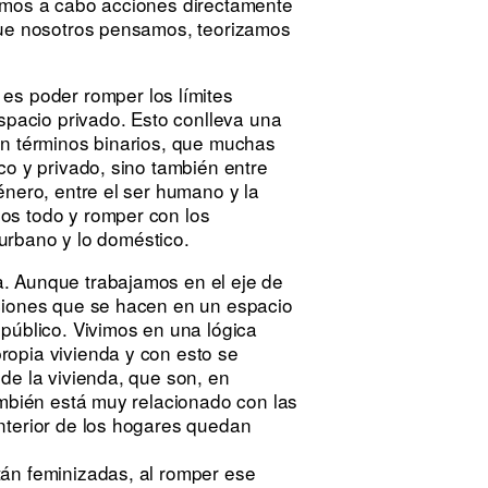
vamos a cabo acciones directamente
 que nosotros pensamos, teorizamos
es poder romper los límites
espacio privado. Esto conlleva una
en términos binarios, que muchas
co y privado, sino también entre
énero, entre el ser humano y la
os todo y romper con los
o urbano y lo doméstico.
. Aunque trabajamos en el eje de
cciones que se hacen en un espacio
público. Vivimos en una lógica
ropia vivienda y con esto se
de la vivienda, que son, en
ambién está muy relacionado con las
nterior de los hogares quedan
tán feminizadas, al romper ese