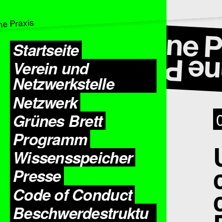
Startseite
Verein und
Netzwerkstelle
Netzwerk
Grünes Brett
Programm
Wissens­speicher
Presse
Code of Conduct
Beschwerdestruktu