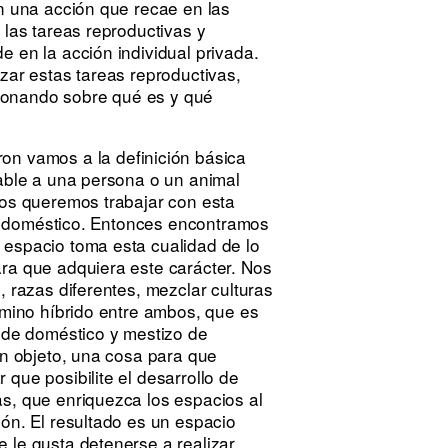
en una acción que recae en las
 las tareas reproductivas y
e en la acción individual privada.
zar estas tareas reproductivas,
exionando sobre qué es y qué
on vamos a la definición básica
table a una persona o un animal
ros queremos trabajar con esta
 lo doméstico. Entonces encontramos
 espacio toma esta cualidad de lo
ara que adquiera este carácter. Nos
, razas diferentes, mezclar culturas
érmino híbrido entre ambos, que es
d de doméstico y mestizo de
un objeto, una cosa para que
que posibilite el desarrollo de
as, que enriquezca los espacios al
ión. El resultado es un espacio
 le gusta detenerse a realizar