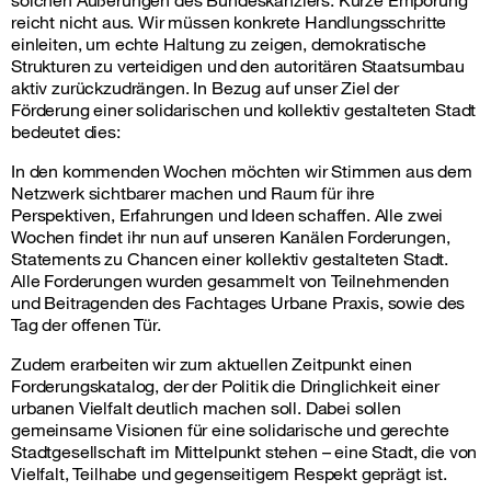
reicht nicht aus. Wir müssen konkrete Handlungsschritte
einleiten, um echte Haltung zu zeigen, demokratische
Strukturen zu verteidigen und den autoritären Staatsumbau
aktiv zurückzudrängen. In Bezug auf unser Ziel der
Förderung einer solidarischen und kollektiv gestalteten Stadt
bedeutet dies:
In den kommenden Wochen möchten wir Stimmen aus dem
Netzwerk sichtbarer machen und Raum für ihre
Perspektiven, Erfahrungen und Ideen schaffen. Alle zwei
Wochen findet ihr nun auf unseren Kanälen Forderungen,
Statements zu Chancen einer kollektiv gestalteten Stadt.
Alle Forderungen wurden gesammelt von Teilnehmenden
und Beitragenden des Fachtages Urbane Praxis, sowie des
Tag der offenen Tür.
Zudem erarbeiten wir zum aktuellen Zeitpunkt einen
Forderungskatalog, der der Politik die Dringlichkeit einer
urbanen Vielfalt deutlich machen soll. Dabei sollen
gemeinsame Visionen für eine solidarische und gerechte
Stadtgesellschaft im Mittelpunkt stehen – eine Stadt, die von
Vielfalt, Teilhabe und gegenseitigem Respekt geprägt ist.