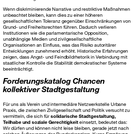
Wenn diskriminierende Narrative und restriktive Maßnahmen
unbeachtet bleiben, kann dies zu einer höheren
gesellschaftlichen Toleranz gegenüber Einschränkungen von
Grund- und Freiheitsrechten führen. Dadurch verlieren
Institutionen wie die parlamentarische Opposition,
unabhängige Medien und zivilgesellschaftliche
Organisationen an Einfluss, was das Risiko autoritärer
Entwicklungen zunehmend erhöht. Historische Erfahrungen
zeigen, dass Angst- und Feindbildrhetorik in Verbindung mit
staatlicher Kontrolle die Stabilität demokratischer Systeme
beeinträchtigt.
Forderungskatalog Chancen
kollektiver Stadtgestaltung
Für uns als Verein und intermediäre Netzwerkstelle Urbane
Praxis, die zwischen Zivilgesellschaft und Politik versucht zu
vermitteln, die sich für
solidarische Stadtgestaltung,
Teilhabe und soziale Gerechtigkeit
einsetzt, bedeutet das:
Wir dürfen und können nicht leise bleiben, gerade jetzt nach
solchen Äußerungen des Bundeskanzlers. Kurze Empörung