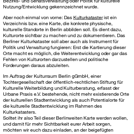
Bezirks- und Senatsverwaltung oder Politik für kulturelle
Nutzung/Entwicklung gekennzeichnet wurde.
Aber noch einmal von vorne: Das
Kulturkataster
ist ein
Verzeichnis bzw. eine Karte, die konkrete physische,
kulturelle Standorte in Berlin abbilden soll. Es dient dazu,
Kulturorte sichtbar zu machen und zu dokumentieren. Das
Berliner Kulturkataster soll aber auch als Instrument für
Politik und Verwaltung fungieren: Erst die Kartierung dieser
Orte macht es möglich, die Weiterentwicklung oder gar das
Fehlen von Kulturorten darzustellen und politische
Forderungen daraus abzuleiten.
Im Auftrag der Kulturraum Berlin gGmbH, einer
Tochtergesellschaft der öffentlich-rechtlichen Stiftung für
Kulturelle Weiterbildung und Kulturberatung, erfasst der
Urbane Praxis e.V. bestehende, nicht mehr existierende Orte
der kulturellen Stadtentwicklung als auch Potentialorte für
die kulturelle Stadtentwicklung im Rahmen des
Kulturkatasters.
Solltet ihr also Teil dieser Berlinweiten Karte werden wollen,
und damit für mehr Sichtbarkeit eurer Arbeit sorgen,
möchten wir euch dazu einladen, an der beigefügten