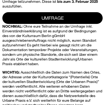
Umfrage teilzunehmen. Diese ist
bis zum 3. Februar 2025
auszufüllen.
UMFRAGE
NOCHMAL:
Ohne eure Teilnahme an der Umfrage inkl.
Einverständniserklärung ist es aufgrund der Bedingungen
des von der Kulturraum Berlin gGmbH
ausgeschriebenenAuftrags nicht möglich, euren Standort
aufzunehmen! Es geht hierbei wie gesagt nicht um die
Dokumentation temporärer Projekte oder Veranstaltungen,
sondern um physische Standorte, die sich seit über einem
Jahr als Orte der kulturellen Stadtentwicklung/Urbanen
Praxis etabliert haben.
WICHTIG:
Ausschließlich die Daten zum Namen des Ortes,
der Adresse unter der Kulturortkategorie “(Potentielle) Orte
der kulturellen Stadtentwicklung (Orte der Urbanen Praxis)”
werden veröffentlicht. Alle weiteren erhobenen Daten
werden nicht veröffentlicht oder an Dritte weitergegeben und
dienen ausschließlich dafür, dass die Netzwerkstelle des
Urbane Praxis e.V. sich weiterhin für eure Belange auf
politischer und stadtweiter Ebene einsetzen kann.