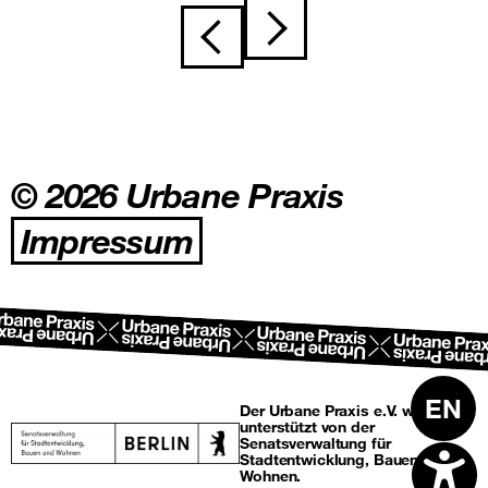
Beitragsnavigation
© 2026 Urbane Praxis
Impressum
EN
Der Urbane Praxis e.V. wird
unterstützt von der
Senatsverwaltung für
Stadtentwicklung, Bauen und
Wohnen.