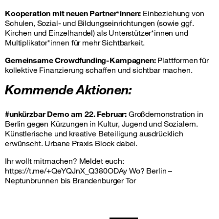
Kooperation mit neuen Partner*innen:
Einbeziehung von
Schulen, Sozial- und Bildungseinrichtungen (sowie ggf.
Kirchen und Einzelhandel) als Unterstützer*innen und
Multiplikator*innen für mehr Sichtbarkeit.
Gemeinsame Crowdfunding-Kampagnen:
Plattformen für
kollektive Finanzierung schaffen und sichtbar machen.
Kommende Aktionen:
#unkürzbar Demo am 22. Februar:
Großdemonstration in
Berlin gegen Kürzungen in Kultur, Jugend und Sozialem.
Künstlerische und kreative Beteiligung ausdrücklich
erwünscht. Urbane Praxis Block dabei.
Ihr wollt mitmachen? Meldet euch:
https://t.me/+QeYQJnX_Q380ODAy Wo? Berlin –
Neptunbrunnen bis Brandenburger Tor