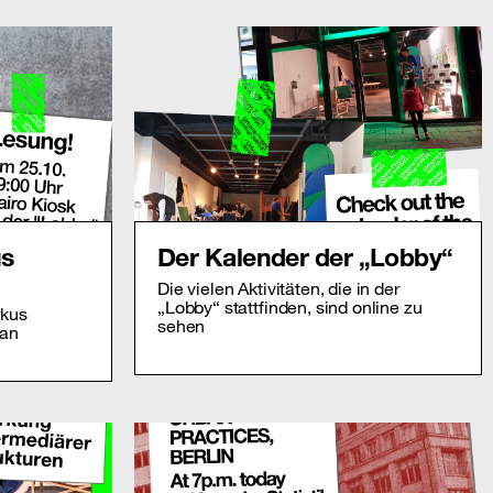
us
Der Kalender der „Lobby“
Die vielen Aktivitäten, die in der
„Lobby“ stattfinden, sind online zu
rkus
sehen
man