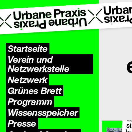
Startseite
Verein und
Netzwerkstelle
Netzwerk
Grünes Brett
Programm
Wissens­speicher
Presse