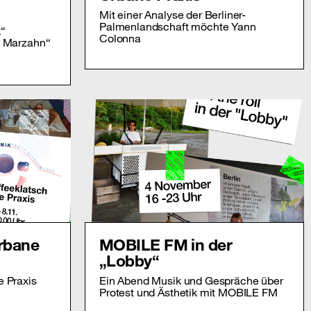
Mit einer Analyse der Berliner-
Palmenlandschaft möchte Yann
k“
Colonna
n Marzahn“
Urbane
MOBILE FM in der
„Lobby“
e Praxis
Ein Abend Musik und Gespräche über
Protest und Ästhetik mit MOBILE FM