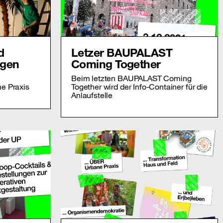
d
Letzer BAUPALAST
ngen
Coming Together
Beim letzten BAUPALAST Coming
e Praxis
Together wird der Info-Container für die
Anlaufstelle