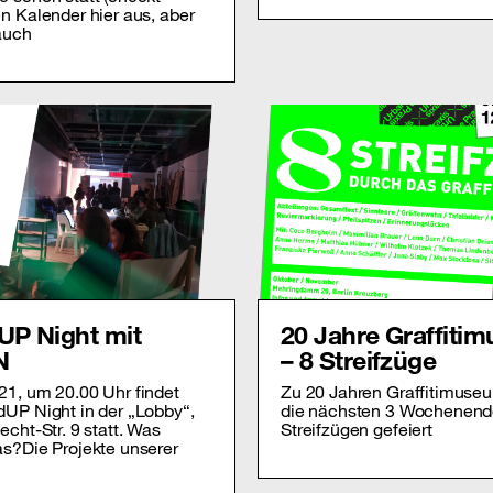
n Kalender hier aus, aber
auch
UP Night mit
20 Jahre Graffiti
N
– 8 Streifzüge
21, um 20.00 Uhr findet
Zu 20 Jahren Graffitimuseu
UP Night in der „Lobby“,
die nächsten 3 Wochenend
echt-Str. 9 statt. Was
Streifzügen gefeiert
s?Die Projekte unserer