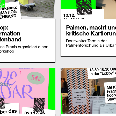
op:
Palmen, macht un
rmation
kritische Kartieru
ätenband
Der zweiter Termin der
Palmenforschung als Urban
e Praxis organisiert einen
orkshop