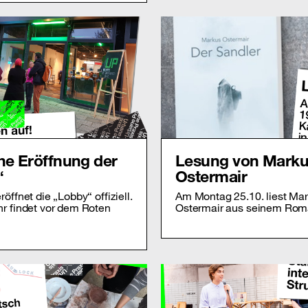
che Eröffnung der
Lesung von Mark
“
Ostermair
öffnet die „Lobby“ offiziell.
Am Montag 25.10. liest Ma
r findet vor dem Roten
Ostermair aus seinem Ro