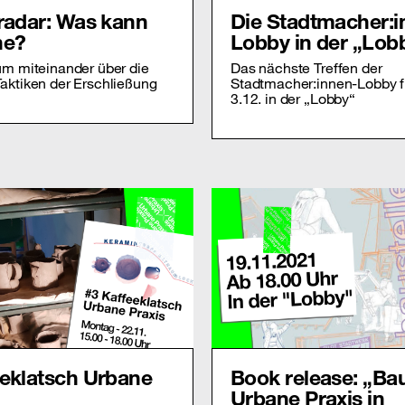
 radar: Was kann
Die Stadtmacher:i
he?
Lobby in der „Lob
um miteinander über die
Das nächste Treffen der
aktiken der Erschließung
Stadtmacher:innen-Lobby f
3.12. in der „Lobby“
eeklatsch Urbane
Book release: „Bau
Urbane Praxis in