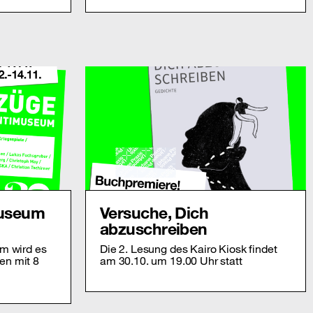
museum
Versuche, Dich
abzuschreiben
m wird es
Die 2. Lesung des Kairo Kiosk findet
en mit 8
am 30.10. um 19.00 Uhr statt