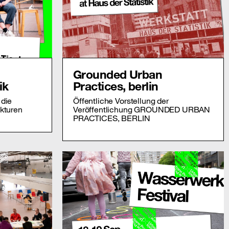
Grounded Urban
ik
Practices, berlin
 die
Öffentliche Vorstellung der
ukturen
Veröffentlichung GROUNDED URBAN
PRACTICES, BERLIN