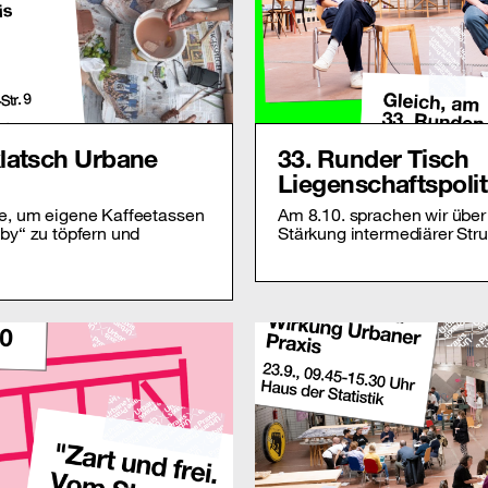
latsch Urbane
33. Runder Tisch
Liegenschaftspolit
ne, um eigene Kaffeetassen
Am 8.10. sprachen wir über
bby“ zu töpfern und
Stärkung intermediärer Str