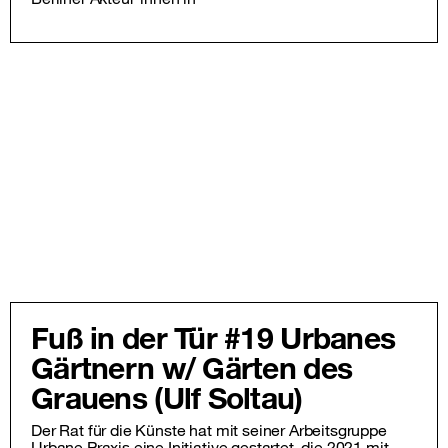
Fuß in der Tür #19 Urbanes
Gärtnern w/ Gärten des
Grauens (Ulf Soltau)
Der Rat für die Künste hat mit seiner Arbeitsgruppe
Urbane Praxis eine Initiative gestartet, die 2021 mit