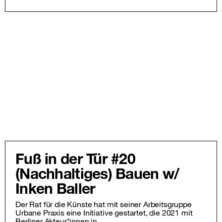
Fuß in der Tür #20
(Nachhaltiges) Bauen w/
Inken Baller
Der Rat für die Künste hat mit seiner Arbeitsgruppe
Urbane Praxis eine Initiative gestartet, die 2021 mit
Berliner Akteur*innen in