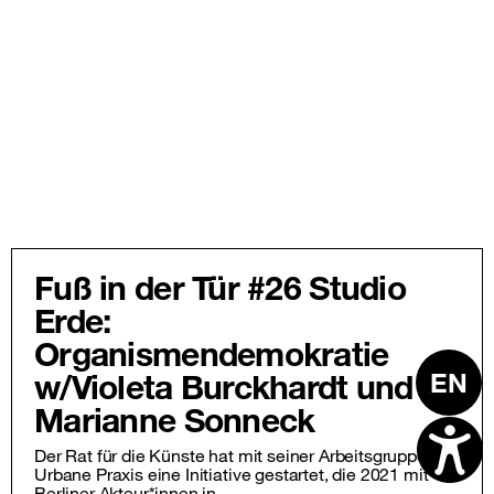
Fuß in der Tür #26 Studio
Erde:
Organismendemokratie
EN
w/Violeta Burckhardt und
Marianne Sonneck
Der Rat für die Künste hat mit seiner Arbeitsgruppe
Urbane Praxis eine Initiative gestartet, die 2021 mit
Berliner Akteur*innen in